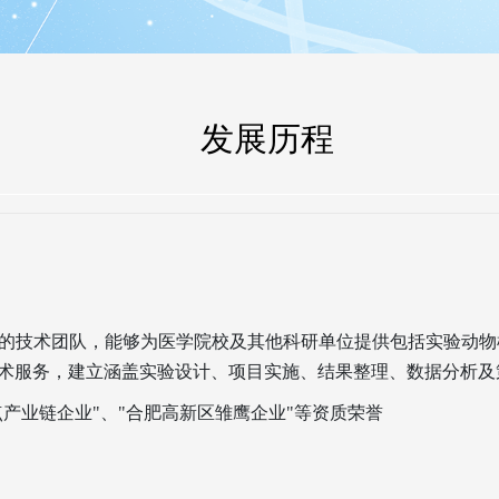
发展历程
的技术团队，能够为医学院校及其他科研单位提供包括实验动物
研技术服务，建立涵盖实验设计、项目实施、结果整理、数据分析
产业链企业"、"合肥高新区雏鹰企业"等资质荣誉