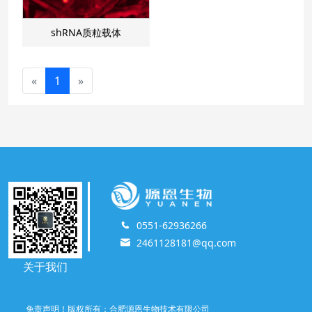
shRNA质粒载体
«
1
»
0551-62936266
2461128181@qq.com
关于我们
免责声明！版权所有：合肥源恩生物技术有限公司